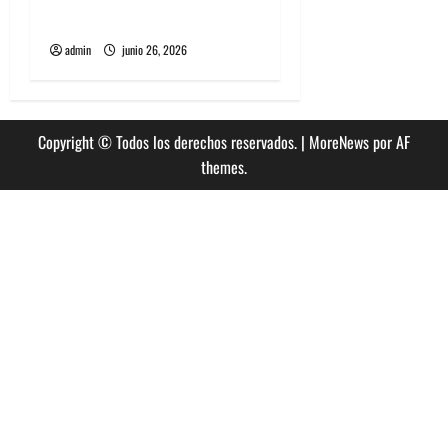
Jealous Lover
admin
junio 26, 2026
Copyright © Todos los derechos reservados.
|
MoreNews
por AF
themes.