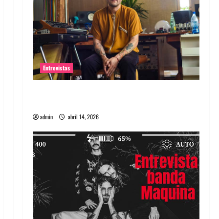
Entrevistas
Entrevista Rudy De Anda: Conquistando el
mundo, una tocata a la vez
admin
abril 14, 2026