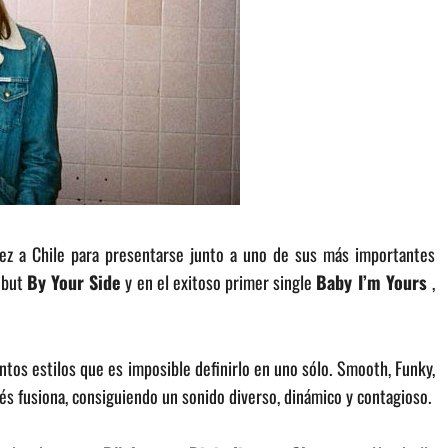
vez a Chile para presentarse junto a uno de sus más importantes
debut
By Your Side
y en el exitoso primer single
Baby I’m Yours
,
ntos estilos que es imposible definirlo en uno sólo. Smooth, Funky,
cés fusiona, consiguiendo un sonido diverso, dinámico y contagioso.