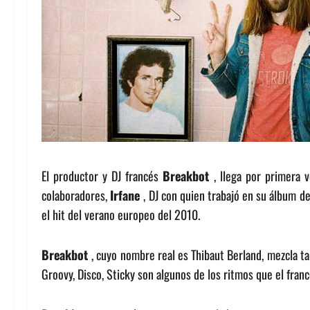
El productor y DJ francés
Breakbot
, llega por primera 
colaboradores,
Irfane
, DJ con quien trabajó en su álbum 
el hit del verano europeo del 2010.
Breakbot
, cuyo nombre real es Thibaut Berland, mezcla ta
Groovy, Disco, Sticky son algunos de los ritmos que el fran