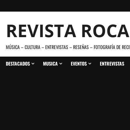
Saltar
al
contenido
REVISTA ROC
MÚSICA – CULTURA – ENTREVISTAS – RESEÑAS – FOTOGRAFÍA DE RECI
DESTACADOS
MUSICA
EVENTOS
ENTREVISTAS