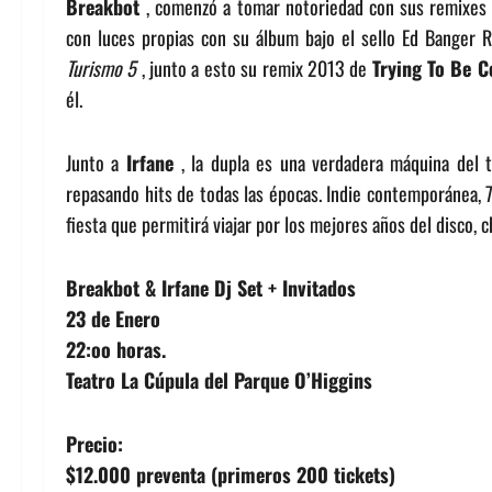
Breakbot
, comenzó a tomar notoriedad con sus remixe
con luces propias con su álbum bajo el sello Ed Banger 
Turismo 5
, junto a esto su remix 2013 de
Trying To Be 
él.
Junto a
Irfane
, la dupla es una verdadera máquina del 
repasando hits de todas las épocas. Indie contemporánea, 7
fiesta que permitirá viajar por los mejores años del disco, c
Breakbot & Irfane Dj Set + Invitados
23 de Enero
22:oo horas.
Teatro La Cúpula del Parque O’Higgins
Precio:
$12.000 preventa (primeros 200 tickets)