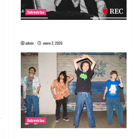
Entrevistas
Entrevista a banda portuguesa Maquina:
Directo y visceral
admin
enero 2, 2026
Entrevistas
Entrevista a la banda japonesa Zoobombs: Una