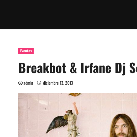
Eventos
Breakbot & Irfane Dj S
admin
diciembre 13, 2013