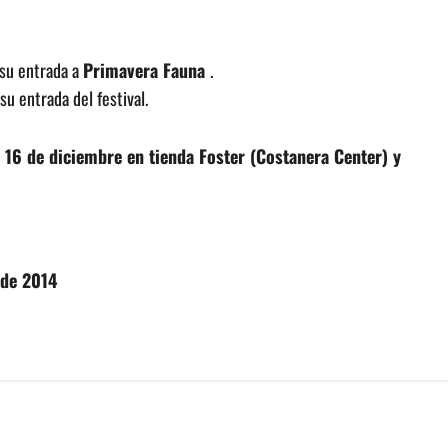
 su entrada a
Primavera Fauna
.
u entrada del festival.
l 16 de diciembre en tienda Foster (Costanera Center) y
 de 2014