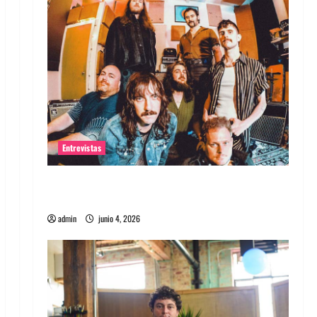
Entrevistas
Entrevista banda Evolfo: Hablándole
directamente a tu espíritu
admin
junio 4, 2026