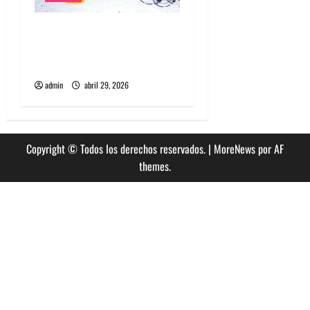
Grimes lanzará nuevo disco
este 2026 llamado Psy
Opera
admin
abril 29, 2026
Copyright © Todos los derechos reservados.
|
MoreNews
por AF
themes.