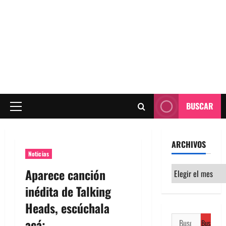
BUSCAR
Menú
principal
ARCHIVOS
Noticias
Archivos
Aparece canción
inédita de Talking
Heads, escúchala
Buscar:
acá: