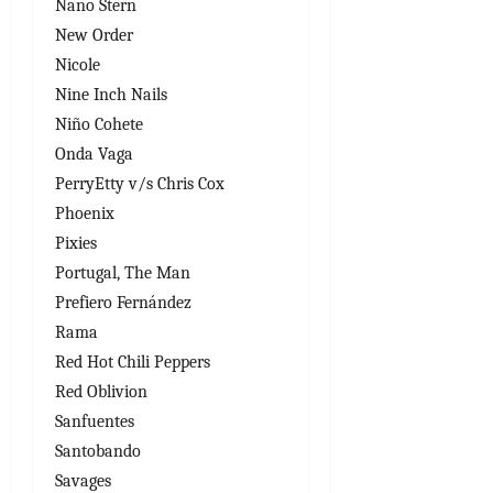
Nano Stern
New Order
Nicole
Nine Inch Nails
Niño Cohete
Onda Vaga
PerryEtty v/s Chris Cox
Phoenix
Pixies
Portugal, The Man
Prefiero Fernández
Rama
Red Hot Chili Peppers
Red Oblivion
Sanfuentes
Santobando
Savages