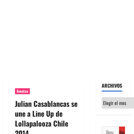
ARCHIVOS
Eventos
Archivos
Julian Casablancas se
une a Line Up de
Lollapalooza Chile
Buscar:
2014