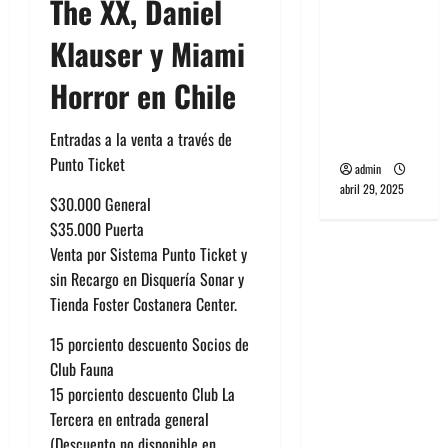
The XX, Daniel
banda
PCR, No
Klauser y Miami
Wave y Art
Horror en Chile
punk de
Corea del
Entradas a la venta a través de
Sur
Punto Ticket
admin
abril 29, 2025
$30.000 General
$35.000 Puerta
Venta por Sistema Punto Ticket y
sin Recargo en Disquería Sonar y
Tienda Foster Costanera Center.
15 porciento descuento Socios de
Club Fauna
15 porciento descuento Club La
Tercera en entrada general
(Descuento no disponible en