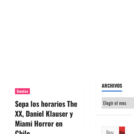
ARCHIVOS
Eventos
Archivos
Sepa los horarios The
XX, Daniel Klauser y
Miami Horror en
Buscar:
Chile