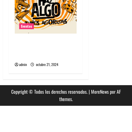
Eventos
Algorecords celebra 22°
aniversario con festival
gratuito en Perrera
admin
octubre 21, 2024
Copyright © Todos los derechos reservados.
|
MoreNews
por AF
themes.