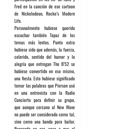
Fred en la canción de ese cartoon
de Nickelodeon, Rocko’s Modern
Life.
Personalmente hubiese querido
escuchar también Topaz de los
temas más lentos. Punto extra
hubiese sido que además, la fuerza,
colorido, sentido del humor y la
alegría que entregan The B’52 se
hubiese convertido en eso mismo,
una fiesta. Esto hubiese significado
tomar las palabras que Pierson usó
en una entrevista con la Radio
Concierto para definir su grupo,
que aunque cercano al New Wave
no puede ser considerado como tal,
sino como una banda para bailar.
Pensando en eso, pese a que el