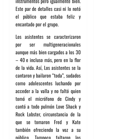
instrumentos pero igualmente bien.
Este par de detalles casi ni lo notó
el público que estaba feliz y
encantado por el grupo.
Los asistentes se caracterizaron
por ser multigeneracionales
aunque más bien cargados a los 30
– 40 e incluso más, pero en la flor
de la vida. Así, Los asistentes se la
cantaron y bailaron “toda”, sudados
como adolescentes luchando por
acceder a la valla y no faltó quien
tomó el micrófono de Cindy y
cantó a todo pulmón Love Shack y
Rock Lobster, circunstancia de la
que se tomaron Fred y Kate
también ofreciendo la voz a su
público. Tampoco faltaron los