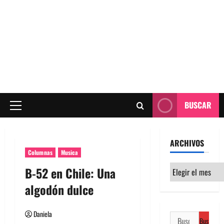
BUSCAR
Menú
principal
ARCHIVOS
Columnas
Musica
Archivos
B-52 en Chile: Una
algodón dulce
Daniela
Buscar: