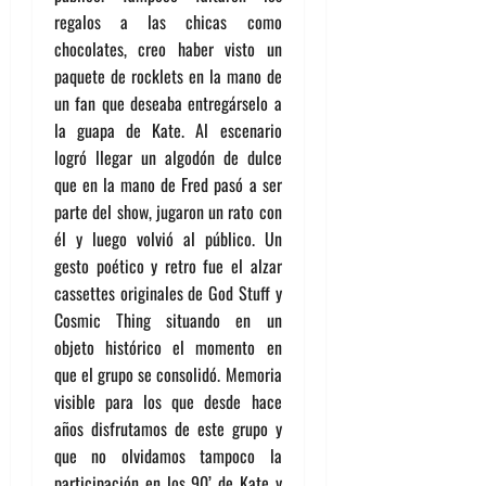
regalos a las chicas como
chocolates, creo haber visto un
paquete de rocklets en la mano de
un fan que deseaba entregárselo a
la guapa de Kate. Al escenario
logró llegar un algodón de dulce
que en la mano de Fred pasó a ser
parte del show, jugaron un rato con
él y luego volvió al público. Un
gesto poético y retro fue el alzar
cassettes originales de God Stuff y
Cosmic Thing situando en un
objeto histórico el momento en
que el grupo se consolidó. Memoria
visible para los que desde hace
años disfrutamos de este grupo y
que no olvidamos tampoco la
participación en los 90’ de Kate y