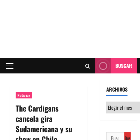
BUSCAR
Menú
principal
ARCHIVOS
Noticias
Archivos
The Cardigans
cancela gira
Sudamericana y su
Buscar:
show en Chile