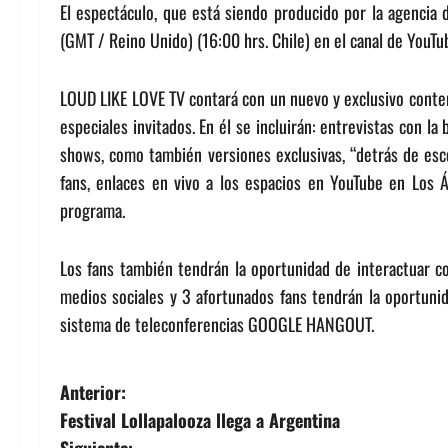
El espectáculo, que está siendo producido por la agencia 
(GMT / Reino Unido) (16:00 hrs. Chile) en el canal de YouTu
LOUD LIKE LOVE TV contará con un nuevo y exclusivo conte
especiales invitados. En él se incluirán: entrevistas con l
shows, como también versiones exclusivas, “detrás de e
fans, enlaces en vivo a los espacios en YouTube en Los Án
programa.
Los fans también tendrán la oportunidad de interactuar co
medios sociales y 3 afortunados fans tendrán la oportuni
sistema de teleconferencias GOOGLE HANGOUT.
N
Anterior:
Festival Lollapalooza llega a Argentina
a