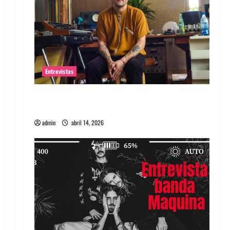
Entrevistas
Entrevista Rudy De Anda: Conquistando el
mundo, una tocata a la vez
admin
abril 14, 2026