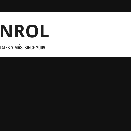
ANROL
TALES Y MÁS. SINCE 2009