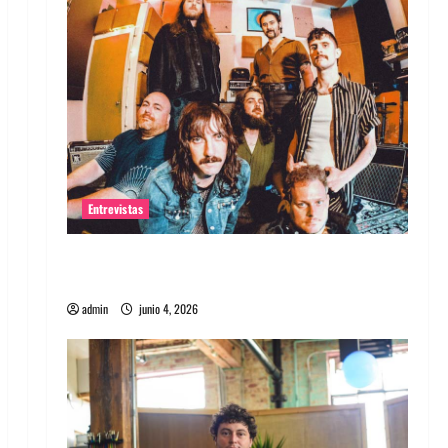
Entrevistas
Entrevista banda Evolfo: Hablándole
directamente a tu espíritu
admin
junio 4, 2026