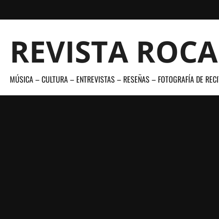
Saltar
al
contenido
REVISTA ROC
MÚSICA – CULTURA – ENTREVISTAS – RESEÑAS – FOTOGRAFÍA DE RECI