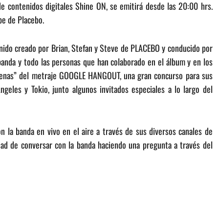
de contenidos digitales Shine ON, se emitirá desde las 20:00 hrs.
be de Placebo.
nido creado por Brian, Stefan y Steve de PLACEBO y conducido por
a banda y todo las personas que han colaborado en el álbum y en los
scenas” del metraje GOOGLE HANGOUT, una gran concurso para sus
geles y Tokio, junto algunos invitados especiales a lo largo del
n la banda en vivo en el aire a través de sus diversos canales de
dad de conversar con la banda haciendo una pregunta a través del