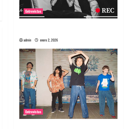
Entrevistas
Entrevista a banda portuguesa Maquina:
Directo y visceral
admin
enero 2, 2026
Entrevistas
Entrevista a la banda japonesa Zoobombs: Una