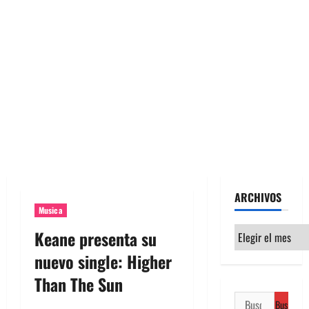
ARCHIVOS
Musica
Archivos
Keane presenta su
nuevo single: Higher
Than The Sun
Buscar: