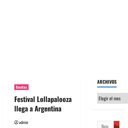
ARCHIVOS
Eventos
Archivos
Festival Lollapalooza
llega a Argentina
admin
Buscar: