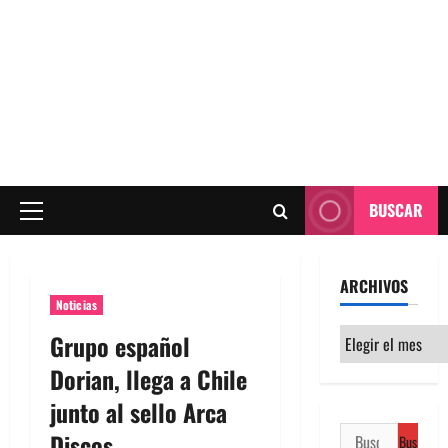
BUSCAR
Menú
principal
ARCHIVOS
Noticias
Archivos
Grupo español
Dorian, llega a Chile
junto al sello Arca
Buscar:
Discos