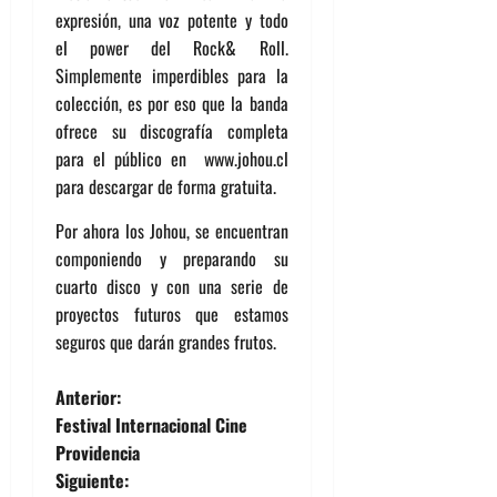
expresión, una voz potente y todo
el power del Rock& Roll.
Simplemente imperdibles para la
colección, es por eso que la banda
ofrece su discografía completa
para el público en www.johou.cl
para descargar de forma gratuita.
Por ahora los Johou, se encuentran
componiendo y preparando su
cuarto disco y con una serie de
proyectos futuros que estamos
seguros que darán grandes frutos.
N
Anterior:
Festival Internacional Cine
a
Providencia
Siguiente: