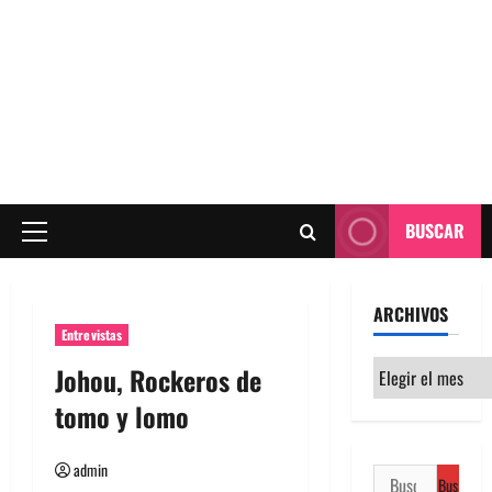
BUSCAR
Menú
principal
ARCHIVOS
Entrevistas
Archivos
Johou, Rockeros de
tomo y lomo
admin
Buscar: