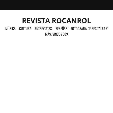
Saltar
al
contenido
REVISTA ROCANROL
MÚSICA – CULTURA – ENTREVISTAS – RESEÑAS – FOTOGRAFÍA DE RECITALES Y
MÁS. SINCE 2009