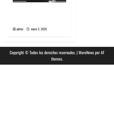
Entrevista a banda
portuguesa Maquina:
Directo y visceral
admin
enero 2, 2026
Copyright © Todos los derechos reservados.
|
MoreNews
por AF
themes.