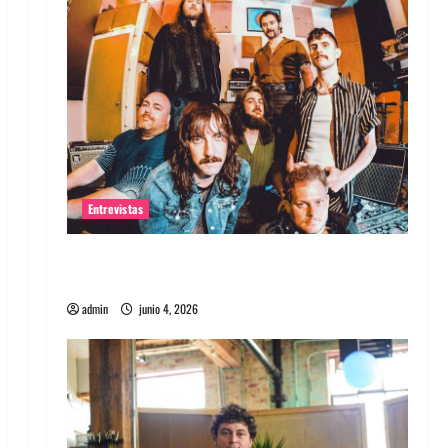
Entrevistas
Entrevista banda Evolfo: Hablándole
directamente a tu espíritu
admin
junio 4, 2026