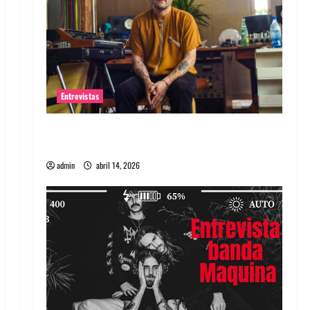
Entrevistas
Entrevista Rudy De Anda: Conquistando el
mundo, una tocata a la vez
admin
abril 14, 2026