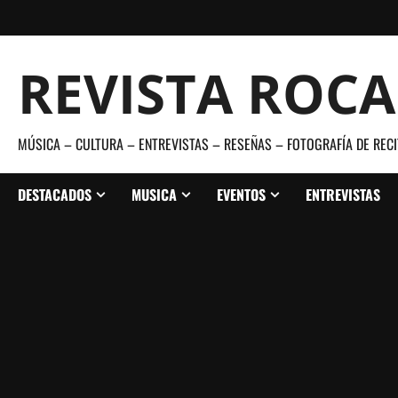
Saltar
al
contenido
REVISTA ROC
MÚSICA – CULTURA – ENTREVISTAS – RESEÑAS – FOTOGRAFÍA DE RECI
DESTACADOS
MUSICA
EVENTOS
ENTREVISTAS