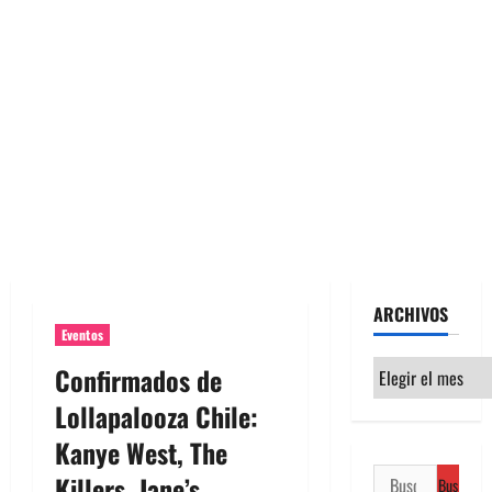
ARCHIVOS
Eventos
Archivos
Confirmados de
Lollapalooza Chile:
Kanye West, The
Buscar:
Killers, Jane’s