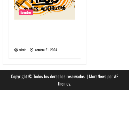
Eventos
Algorecords celebra 22°
aniversario con festival
gratuito en Perrera
admin
octubre 21, 2024
Copyright © Todos los derechos reservados.
|
MoreNews
por AF
themes.