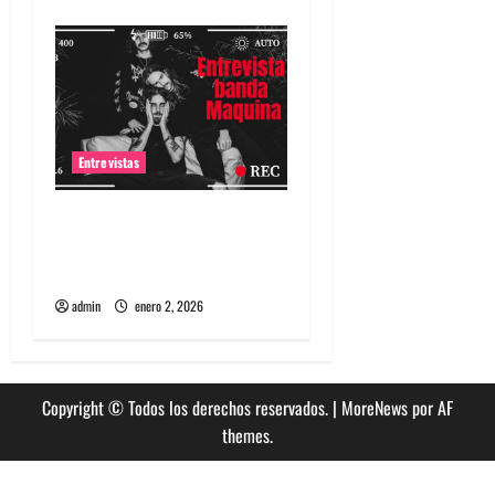
Entrevistas
Entrevista a banda
portuguesa Maquina:
Directo y visceral
admin
enero 2, 2026
Copyright © Todos los derechos reservados.
|
MoreNews
por AF
themes.