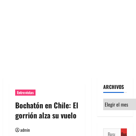
ARCHIVOS
Entrevistas
Archivos
Bochatón en Chile: El
gorrión alza su vuelo
admin
Buscar: