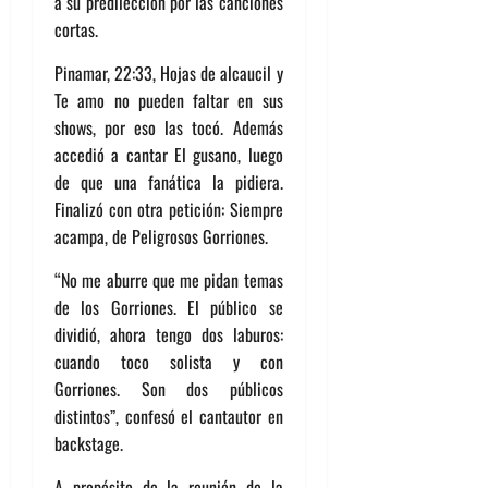
a su predilección por las canciones
cortas.
Pinamar, 22:33, Hojas de alcaucil y
Te amo no pueden faltar en sus
shows, por eso las tocó. Además
accedió a cantar El gusano, luego
de que una fanática la pidiera.
Finalizó con otra petición: Siempre
acampa, de Peligrosos Gorriones.
“No me aburre que me pidan temas
de los Gorriones. El público se
dividió, ahora tengo dos laburos:
cuando toco solista y con
Gorriones. Son dos públicos
distintos”, confesó el cantautor en
backstage.
A propósito de la reunión de la